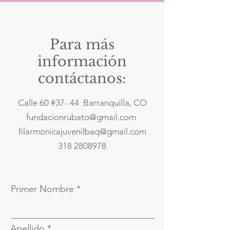
Para más
información
contáctanos:
Calle 60 #37- 44 Barranquilla, CO
fundacionrubato@gmail.com
filarmonicajuvenilbaq@gmail.com
318 2808978
Primer Nombre
Apellido