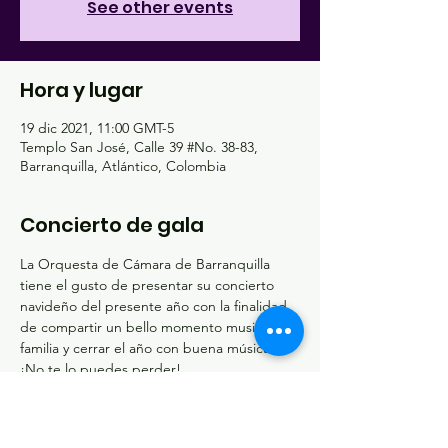
See other events
Hora y lugar
19 dic 2021, 11:00 GMT-5
Templo San José, Calle 39 #No. 38-83,
Barranquilla, Atlántico, Colombia
Concierto de gala
La Orquesta de Cámara de Barranquilla 
tiene el gusto de presentar su concierto 
navideño del presente año con la finalidad 
de compartir un bello momento musical en 
familia y cerrar el año con buena música.
¡No te lo puedes perder!
Entrada Libre.