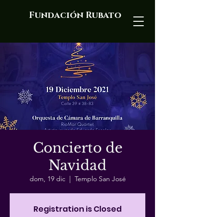
Fundación Rubato
Concierto de
Navidad
dom, 19 dic
  |  
Templo San José
Registration is Closed