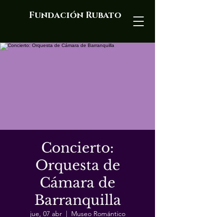
Fundación Rubato
Concierto:
Orquesta de
Cámara de
Barranquilla
jue, 07 abr
  |  
Museo Romántico